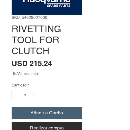
SKU: 54629027000
RIVETTING
TOOL FOR
CLUTCH
Precio
USD 215.24
ITBMS excluido
Cantidad
*
Añadir a Carrito
Realizar compra