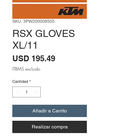
SKU: 3PW200008505
RSX GLOVES
XL/11
Precio
USD 195.49
ITBMS excluido
Cantidad
*
Añadir a Carrito
Realizar compra