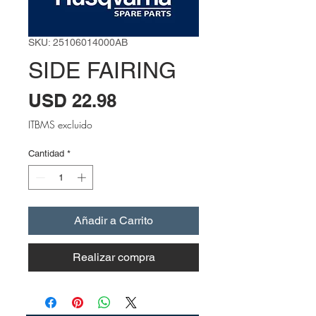
SKU: 25106014000AB
SIDE FAIRING
Precio
USD 22.98
ITBMS excluido
Cantidad
*
Añadir a Carrito
Realizar compra