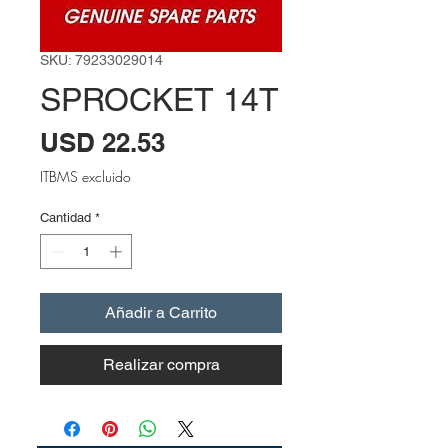
SKU: 79233029014
SPROCKET 14T
Precio
USD 22.53
ITBMS excluido
Cantidad
*
Añadir a Carrito
Realizar compra