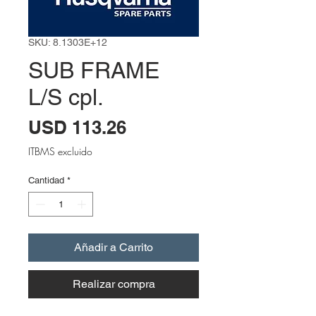
SKU: 8.1303E+12
SUB FRAME
L/S cpl.
Precio
USD 113.26
ITBMS excluido
Cantidad
*
Añadir a Carrito
Realizar compra