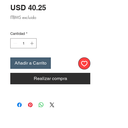
Precio
USD 40.25
ITBMS excluido
Cantidad
*
Añadir a Carrito
Realizar compra