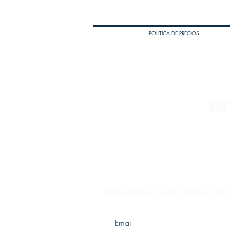
POLITICA DE PRECIOS
ES
Subscríbete a nuestra página para r