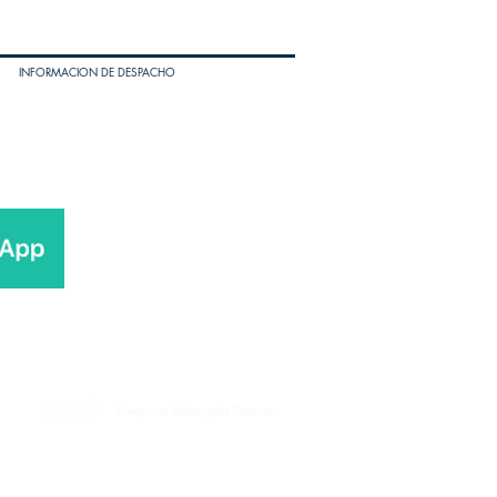
INFORMACION DE DESPACHO
Husqvarna Motorcycles Panama