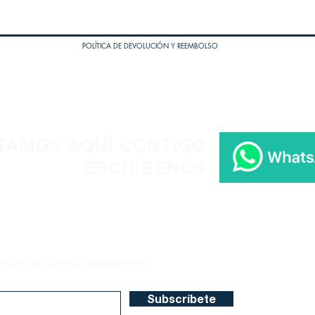
POLÍTICA DE DEVOLUCIÓN Y REEMBOLSO
TAMOS AQUÍ CONTIGO,
ESCRÍBENOS.
ecibir los últimos lanzamientos.
Subscríbete