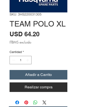
SKU: 3HS220031305
TEAM POLO XL
Precio
USD 64.20
ITBMS excluido
Cantidad
*
Añadir a Carrito
Realizar compra