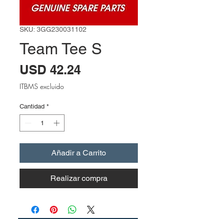
SKU: 3GG230031102
Team Tee S
Precio
USD 42.24
ITBMS excluido
Cantidad
*
Añadir a Carrito
Realizar compra