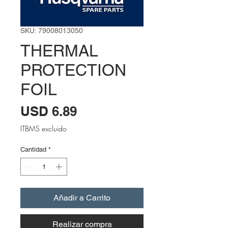
SKU: 79008013050
THERMAL
PROTECTION
FOIL
Precio
USD 6.89
ITBMS excluido
Cantidad
*
Añadir a Carrito
Realizar compra