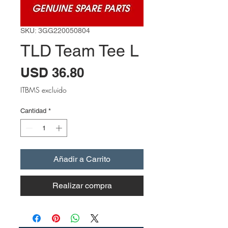
SKU: 3GG220050804
TLD Team Tee L
Precio
USD 36.80
ITBMS excluido
Cantidad
*
Añadir a Carrito
Realizar compra