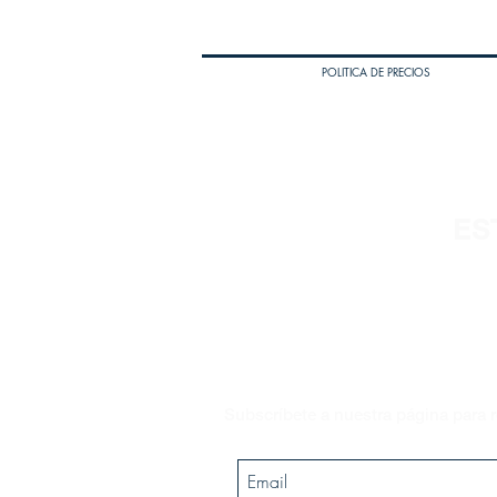
POLITICA DE PRECIOS
ES
Subscríbete a nuestra página para r