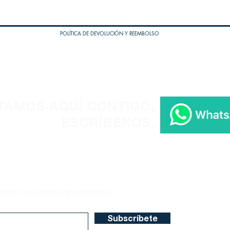
POLÍTICA DE DEVOLUCIÓN Y REEMBOLSO
TAMOS AQUÍ CONTIGO,
ESCRÍBENOS.
ecibir los últimos lanzamientos.
Subscríbete