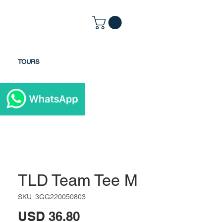
TOURS
TLD Team Tee M
SKU: 3GG220050803
Precio
USD 36.80