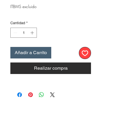
ITBMS excluido
Cantidad
*
Añadir a Carrito
Realizar compra