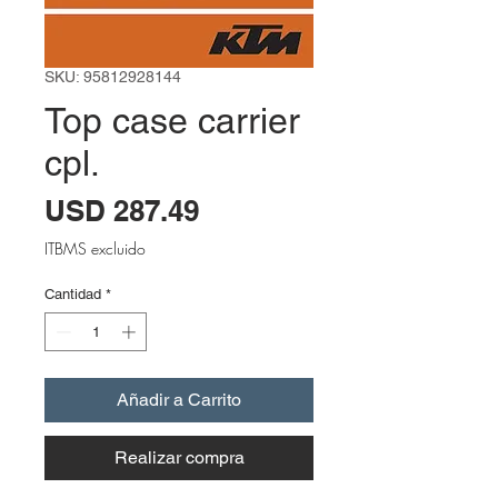
SKU: 95812928144
Top case carrier
cpl.
Precio
USD 287.49
ITBMS excluido
Cantidad
*
Añadir a Carrito
Realizar compra