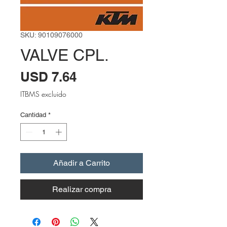
SKU: 90109076000
VALVE CPL.
Precio
USD 7.64
ITBMS excluido
Cantidad
*
Añadir a Carrito
Realizar compra