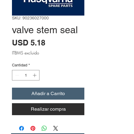
SKU: 90236027000
valve stem seal
Precio
USD 5.18
ITBMS excluido
Cantidad
*
Añadir a Carrito
Realizar compra