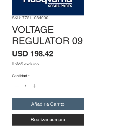
SKU: 77211034000
VOLTAGE
REGULATOR 09
Precio
USD 198.42
ITBMS excluido
Cantidad
*
Añadir a Carrito
Realizar compra