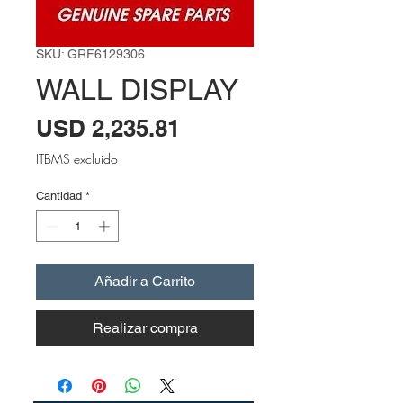
SKU: GRF6129306
WALL DISPLAY
Precio
USD 2,235.81
ITBMS excluido
Cantidad
*
Añadir a Carrito
Realizar compra