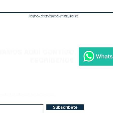
POLÍTICA DE DEVOLUCIÓN Y REEMBOLSO
TAMOS AQUÍ CONTIGO,
ESCRÍBENOS.
ecibir los últimos lanzamientos.
Subscríbete