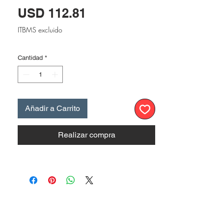
Precio
USD 112.81
ITBMS excluido
Cantidad
*
Añadir a Carrito
Realizar compra