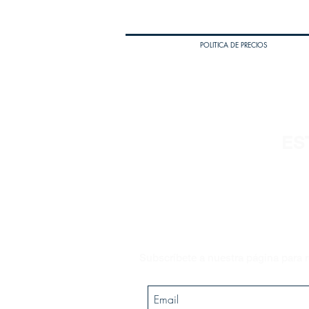
POLITICA DE PRECIOS
ES
Subscríbete a nuestra página para r