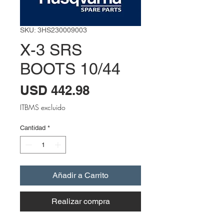
SKU: 3HS230009003
X-3 SRS
BOOTS 10/44
Precio
USD 442.98
ITBMS excluido
Cantidad
*
Añadir a Carrito
Realizar compra